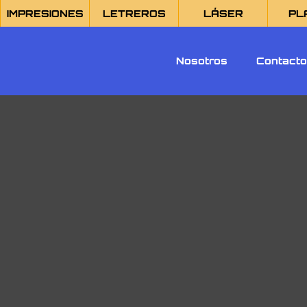
IMPRESIONES
LETREROS
LÁSER
PL
Nosotros
Contact