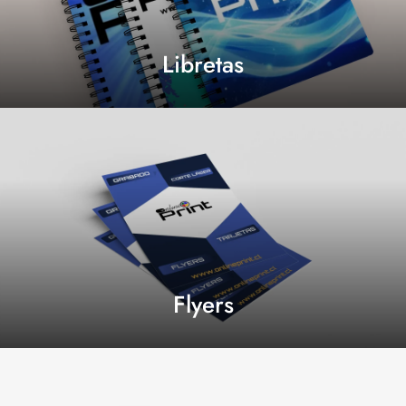
Libretas
Flyers