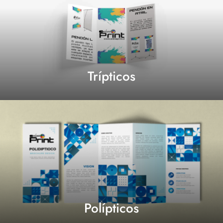
Trípticos
Polípticos