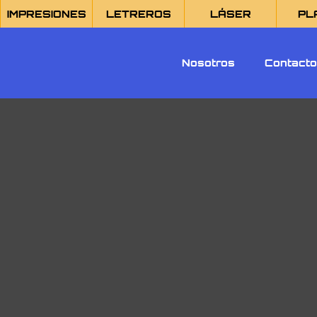
IMPRESIONES
LETREROS
LÁSER
PL
Nosotros
Contact