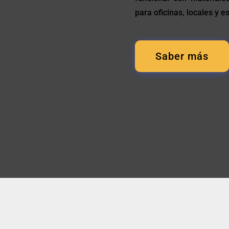
para oficinas, locales y e