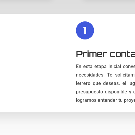
1
Primer cont
En esta etapa inicial con
necesidades. Te solicita
letrero que deseas, el lu
presupuesto disponible y o
logramos entender tu proye