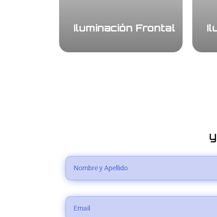
Iluminación Frontal
I
y