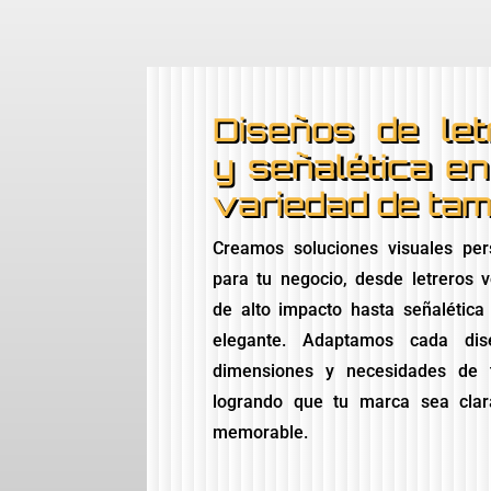
Diseños de let
y señalética e
variedad de ta
Creamos soluciones visuales per
para tu negocio, desde letreros 
de alto impacto hasta señalética
elegante. Adaptamos cada di
dimensiones y necesidades de 
logrando que tu marca sea clara
memorable.