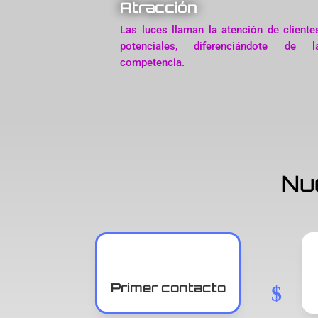
Atracción
Las luces llaman la atención de cliente
potenciales, diferenciándote de l
competencia.
Nu
Primer contacto