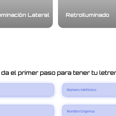
luminación Lateral
RetroIluminado
 da el primer paso para tener tu letrer