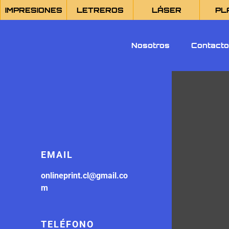
IMPRESIONES
LETREROS
LÁSER
PL
Nosotros
Contact
EMAIL
onlineprint.cl@gmail.co
m
TELÉFONO